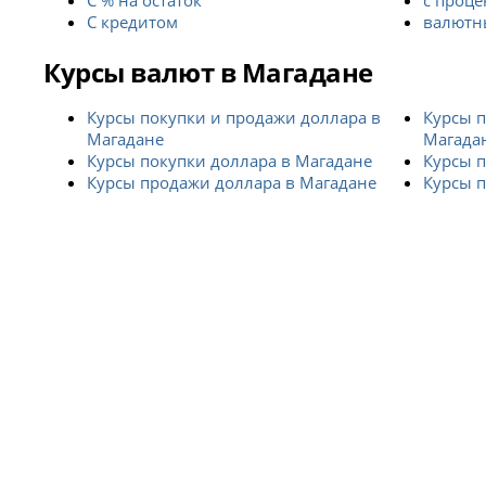
С % на остаток
с проце
С кредитом
валютны
Курсы валют в Магадане
Курсы покупки и продажи доллара в
Курсы п
Магадане
Магада
Курсы покупки доллара в Магадане
Курсы п
Курсы продажи доллара в Магадане
Курсы п