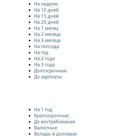
На неделю
На 10 дней
На 15 дней
На 20 дней
На 1 месяц
На 2 месяца
На 3 месяца
На полгода
На год
На 2 года
На 3 года
Долгосрочные
До зарплаты
На 1 год
Краткосрочные
До востребования
Валютные
Вклады в долларах