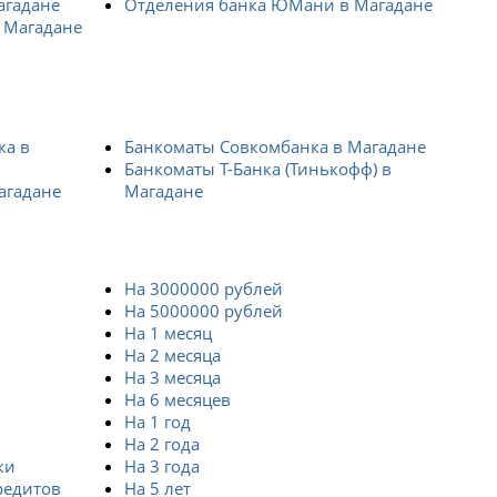
агадане
Отделения банка ЮМани в Магадане
 Магадане
ка в
Банкоматы Совкомбанка в Магадане
Банкоматы Т-Банка (Тинькофф) в
агадане
Магадане
На 3000000 рублей
На 5000000 рублей
На 1 месяц
На 2 месяца
На 3 месяца
На 6 месяцев
На 1 год
На 2 года
ки
На 3 года
редитов
На 5 лет