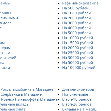
займы
Рефинансирование
е
На 500 рублей
г МФО
На 1000 рублей
аличными
На 2000 рублей
в долг
На 3000 рублей
с
На 4000 рублей
т
На 5000 рублей
т
На 10000 рублей
там
На 15000 рублей
нерам
На 20000 рублей
отным
На 25000 рублей
учителей
На 30000 рублей
ога
На 50000 рублей
писки
На 100000 рублей
Россельхозбанка в Магадане
Для пенсионеров
 СберБанка в Магадане
Пополняемые
Т-Банка (Тинькофф) в Магадане
В топ-10 банков
тельные вклады
В топ-20 банков
тельные счета
Вклады на 1 месяц