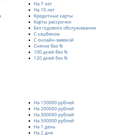
На 7 лет
На 10 лет
а
Кредитные карты
Карты рассрочки
Без годового обслуживания
С кэшбеком
С онлайн-заявкой
Снятие без %
100 дней без %
120 дней без %
На 150000 рублей
На 200000 рублей
На 300000 рублей
На 500000 рублей
На 1 день
На 2 дня