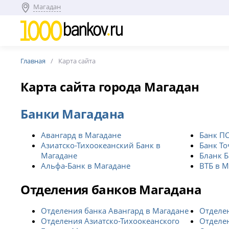
Магадан
Главная
Карта сайта
Карта сайта города Магадан
Банки Магадана
Авангард в Магадане
Банк ПС
Азиатско-Тихоокеанский Банк в
Банк То
Магадане
Бланк Б
Альфа-Банк в Магадане
ВТБ в М
Отделения банков Магадана
Отделения банка Авангард в Магадане
Отделен
Отделения Азиатско-Тихоокеанского
Отделен