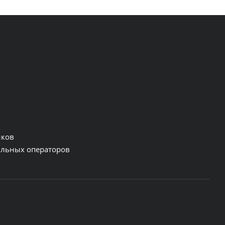
нков
льных операторов