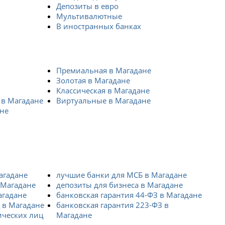
Депозиты в евро
Мультивалютные
В иностранных банках
Премиальная в Магадане
Золотая в Магадане
Классическая в Магадане
 в Магадане
Виртуальные в Магадане
ане
агадане
лучшие банки для МСБ в Магадане
 Магадане
депозиты для бизнеса в Магадане
агадане
банковская гарантия 44-ФЗ в Магадане
 в Магадане
банковская гарантия 223-ФЗ в
ических лиц
Магадане