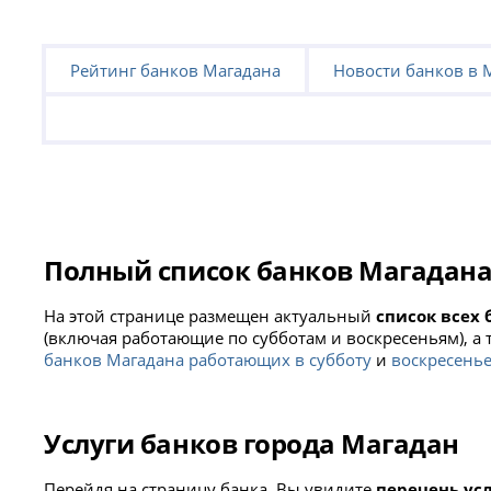
Рейтинг банков Магадана
Новости банков в 
Полный список банков Магадан
На этой странице размещен актуальный
список всех 
(включая работающие по субботам и воскресеньям), а 
банков Магадана работающих в субботу
и
воскресень
Услуги банков города Магадан
Перейдя на страницу банка, Вы увидите
перечень ус