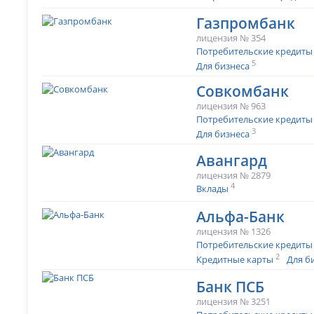
Газпромбанк
лицензия № 354
Потребительские кредиты
5
Для бизнеса
Совкомбанк
лицензия № 963
Потребительские кредиты
3
Для бизнеса
Авангард
лицензия № 2879
4
Вклады
Альфа-Банк
лицензия № 1326
Потребительские кредиты
2
Кредитные карты
Для б
Банк ПСБ
лицензия № 3251