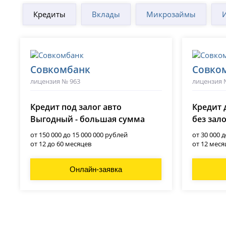
Кредиты
Вклады
Микрозаймы
Совкомбанк
Совко
лицензия № 963
лицензия 
Кредит под залог авто
Кредит 
Выгодный - большая сумма
без зал
от 150 000 до 15 000 000 рублей
от 30 000 
от 12 до 60 месяцев
от 12 меся
Онлайн-заявка