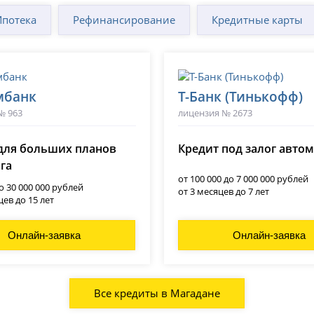
Ипотека
Рефинансирование
Кредитные карты
мбанк
Т-Банк (Тинькофф)
№ 963
лицензия № 2673
для больших планов
Кредит под залог авто
ога
от 100 000 до 7 000 000 рублей
до 30 000 000 рублей
от 3 месяцев до 7 лет
цев до 15 лет
Онлайн-заявка
Онлайн-заявка
Все кредиты в Магадане