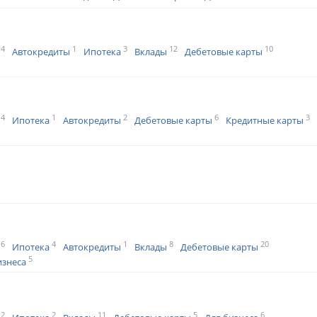
4
1
3
12
10
Автокредиты
Ипотека
Вклады
Дебетовые карты
4
1
2
6
3
Ипотека
Автокредиты
Дебетовые карты
Кредитные карты
6
4
1
8
20
Ипотека
Автокредиты
Вклады
Дебетовые карты
5
изнеса
2
2
11
5
6