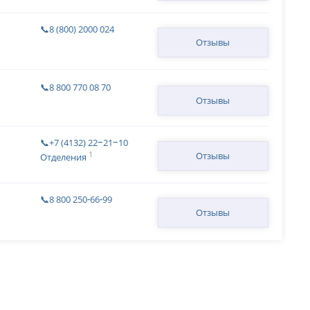
📞8 (800) 2000 024
Отзывы
📞8 800 770 08 70
Отзывы
📞+7 (4132) 22‒21‒10
1
Отзывы
Отделения
📞8 800 250‑66‑99
Отзывы