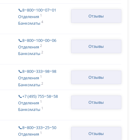
📞8‒800‒100‒07‒01
1
Отзывы
Отделения
4
Банкоматы
📞8‒800‒100‒00‒06
2
Отзывы
Отделения
2
Банкоматы
📞8‒800‒333‒98‒98
1
Отзывы
Отделения
2
Банкоматы
📞+7 (495) 755‒58‒58
1
Отзывы
Отделения
1
Банкоматы
📞8‒800‒333‒25‒50
1
Отзывы
Отделения