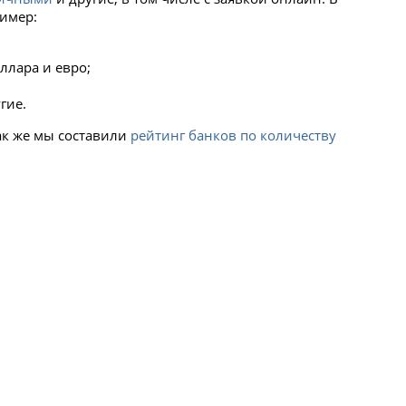
ример:
ллара и евро;
гие.
так же мы составили
рейтинг банков по количеству