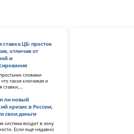
 ставка ЦБ: простое
ие, отличие от
ной и
сирования
я простыми словами
 что такое ключевая и
 ставки,...
н ли новый
ий кризис в России,
ти свои деньги
я система входит в зону
ности. Если ещё недавно