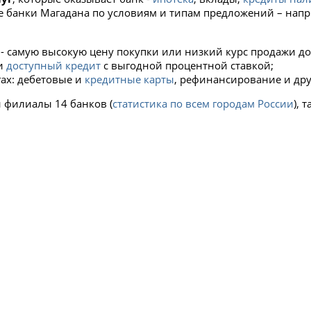
е банки Магадана по условиям и типам предложений – нап
- самую высокую цену покупки или низкий курс продажи до
и
доступный кредит
с выгодной процентной ставкой;
гах: дебетовые и
кредитные карты
, рефинансирование и дру
и филиалы 14 банков (
статистика по всем городам России
), 