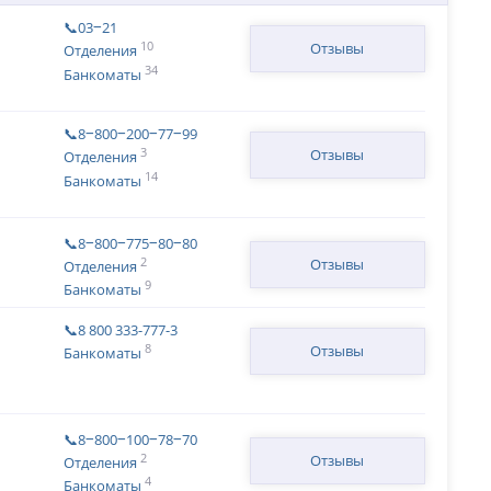
📞03‒21
10
Отзывы
Отделения
34
Банкоматы
📞8‒800‒200‒77‒99
3
Отзывы
Отделения
14
Банкоматы
📞8‒800‒775‒80‒80
2
Отзывы
Отделения
9
Банкоматы
📞8 800 333-777-3
8
Отзывы
Банкоматы
📞8‒800‒100‒78‒70
2
Отзывы
Отделения
4
Банкоматы