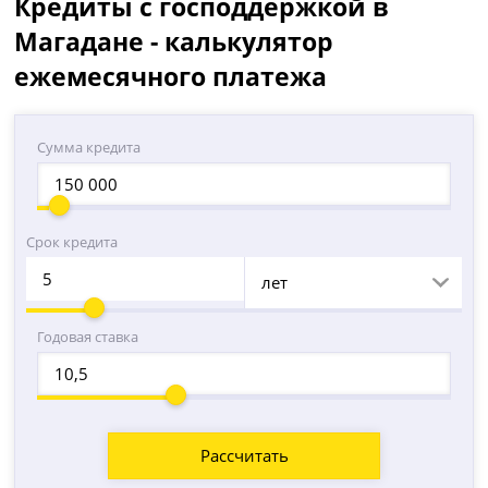
Кредиты с господдержкой в
Магадане - калькулятор
ежемесячного платежа
Сумма кредита
Срок кредита
лет
Годовая ставка
Рассчитать