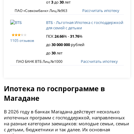
от
3
до
30
лет
Рассчитать ипотеку
ПАО «Совкомбанк» Лиц.№963
ВТБ - Льготная Ипотека с господдержкой
для семей с детьми
ПСК
24
.
66
% -
31
.
76
%
1105 отзывов
до
30 000 000
рублей
до
30
лет
Рассчитать ипотеку
ПАО БАНК ВТБ Лиц.№1000
Ипотека по госпрограмме в
Магадане
В 2026 году в банках Магадана действует несколько
ипотечных программ с господдержкой, направленных
на разные категории заемщиков: молодые семьи, семьи
с детьми, бюджетники и так далее. Их основная