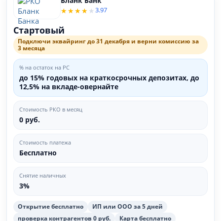
Бланк Банк
3.97
Стартовый
Подключи эквайринг до 31 декабря и верни комиссию за
3 месяца
% на остаток на РС
до 15% годовых на краткосрочных депозитах, до
12,5% на вкладе-овернайте
Стоимость РКО в месяц
0 руб.
Стоимость платежа
Бесплатно
Снятие наличных
3%
Открытие бесплатно
ИП или ООО за 5 дней
проверка контрагентов 0 руб.
Карта бесплатно