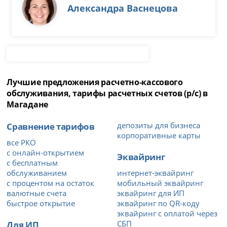
Александра Васнецова
Лучшие предложения расчетно-кассового
обслуживания, тарифы расчетных счетов (р/с) в
Магадане
Сравнение тарифов
депозиты для бизнеса
корпоративные карты
все РКО
с онлайн-открытием
Эквайринг
с бесплатным
обслуживанием
интернет-эквайринг
с процентом на остаток
мобильный эквайринг
валютные счета
эквайринг для ИП
быстрое открытие
эквайринг по QR-коду
эквайринг с оплатой через
Для ИП
СБП