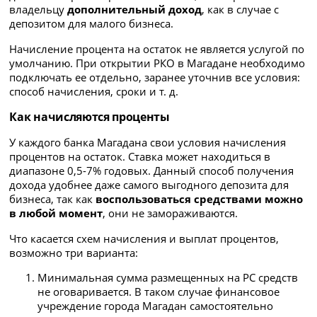
владельцу
дополнительный доход
, как в случае с
депозитом для малого бизнеса.
Начисление процента на остаток не является услугой по
умолчанию. При открытии РКО в Магадане необходимо
подключать ее отдельно, заранее уточнив все условия:
способ начисления, сроки и т. д.
Как начисляются проценты
У каждого банка Магадана свои условия начисления
процентов на остаток. Ставка может находиться в
диапазоне 0,5-7% годовых. Данный способ получения
дохода удобнее даже самого выгодного депозита для
бизнеса, так как
воспользоваться средствами можно
в любой момент
, они не замораживаются.
Что касается схем начисления и выплат процентов,
возможно три варианта:
Минимальная сумма размещенных на РС средств
не оговаривается. В таком случае финансовое
учреждение города Магадан самостоятельно