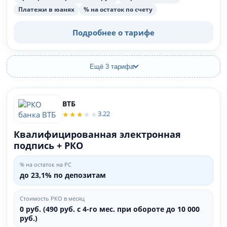
Платежи в юанях
% на остаток по счету
Подробнее о тарифе
Ещё 3 тарифа
ВТБ
3.22
Квалифицированная электронная
подпись + РКО
% на остаток на РС
до 23,1% по депозитам
Стоимость РКО в месяц
0 руб. (490 руб. с 4-го мес. при обороте до 10 000
руб.)