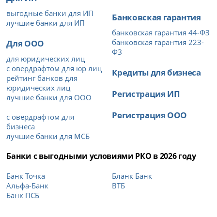
выгодные банки для ИП
Банковская гарантия
лучшие банки для ИП
банковская гарантия 44-ФЗ
Для ООО
банковская гарантия 223-
ФЗ
для юридических лиц
с овердрафтом для юр лиц
Кредиты для бизнеса
рейтинг банков для
юридических лиц
Регистрация ИП
лучшие банки для ООО
Регистрация ООО
с овердрафтом для
бизнеса
лучшие банки для МСБ
Банки с выгодными условиями РКО в 2026 году
Банк Точка
Бланк Банк
Альфа-Банк
ВТБ
Банк ПСБ