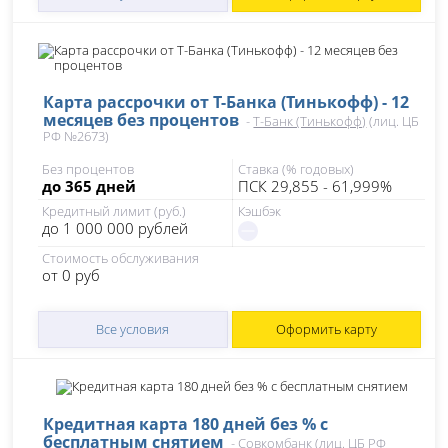
Карта рассрочки от Т-Банка (Тинькофф) - 12
месяцев без процентов
-
Т-Банк (Тинькофф)
(лиц. ЦБ
РФ №2673)
Без процентов
Ставка (% годовых)
до 365 дней
ПСК 29,855 - 61,999%
Кредитный лимит (руб.)
Кэшбэк
до 1 000 000 рублей
Стоимость обслуживания
от 0 руб
Все условия
Оформить карту
Кредитная карта 180 дней без % с
бесплатным снятием
-
Совкомбанк
(лиц. ЦБ РФ