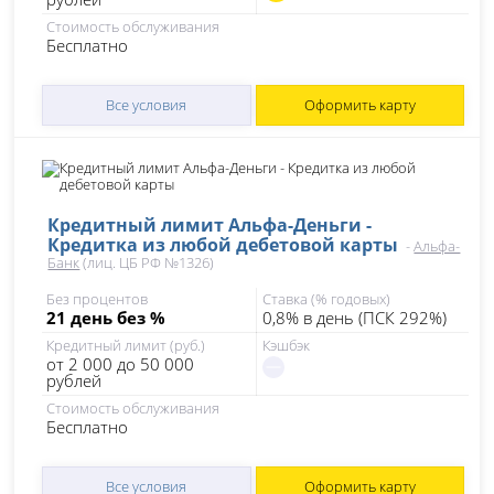
Стоимость обслуживания
Бесплатно
Все условия
Оформить карту
Кредитный лимит Альфа-Деньги -
Кредитка из любой дебетовой карты
-
Альфа-
Банк
(лиц. ЦБ РФ №1326)
Без процентов
Ставка (% годовых)
21 день без %
0,8% в день (ПСК 292%)
Кредитный лимит (руб.)
Кэшбэк
от 2 000 до 50 000
рублей
Стоимость обслуживания
Бесплатно
Все условия
Оформить карту