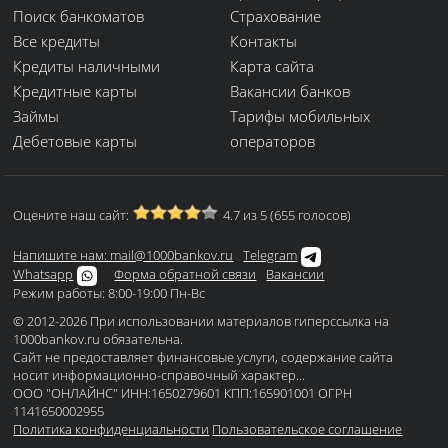
Поиск банкоматов
Страхование
Все кредиты
Контакты
Кредиты наличными
Карта сайта
Кредитные карты
Вакансии банков
Займы
Тарифы мобильных
Дебетовые карты
операторов
Оцените наш сайт:
4.7 из 5 (655 голосов)
Напишите нам: mail@1000bankov.ru
Telegram
Whatsapp
Форма обратной связи
Вакансии
Режим работы: 8:00-19:00 Пн-Вс
© 2012-2026 При использовании материалов гиперссылка на
1000bankov.ru обязательна.
Сайт не предоставляет финансовые услуги, содержание сайта
носит информационно-справочный характер...
ООО "ОНЛАЙНС" ИНН:1650279601 КПП:165901001 ОГРН
1141650002955
Политика конфиденциальности
Пользовательское соглашение