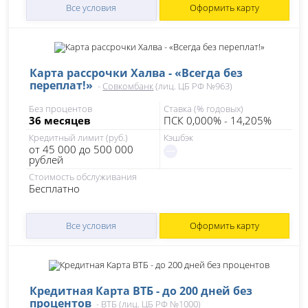
Все условия
Оформить карту
Карта рассрочки Халва - «Всегда без
переплат!»
-
Совкомбанк
(лиц. ЦБ РФ №963)
Без процентов
Ставка (% годовых)
36 месяцев
ПСК 0,000% - 14,205%
Кредитный лимит (руб.)
Кэшбэк
от 45 000 до 500 000
рублей
Стоимость обслуживания
Бесплатно
Все условия
Оформить карту
Кредитная Карта ВТБ - до 200 дней без
процентов
-
ВТБ
(лиц. ЦБ РФ №1000)