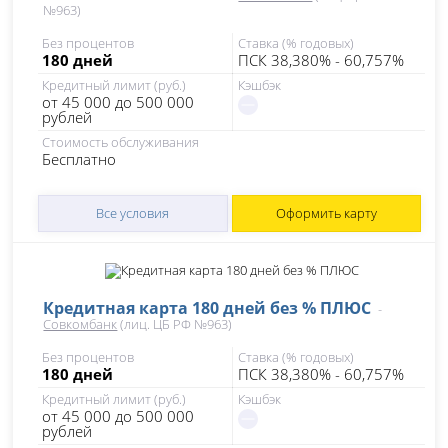
№963)
Без процентов
Ставка (% годовых)
180 дней
ПСК 38,380% - 60,757%
Кредитный лимит (руб.)
Кэшбэк
от 45 000 до 500 000
рублей
Стоимость обслуживания
Бесплатно
Все условия
Оформить карту
Кредитная карта 180 дней без % ПЛЮС
-
Совкомбанк
(лиц. ЦБ РФ №963)
Без процентов
Ставка (% годовых)
180 дней
ПСК 38,380% - 60,757%
Кредитный лимит (руб.)
Кэшбэк
от 45 000 до 500 000
рублей