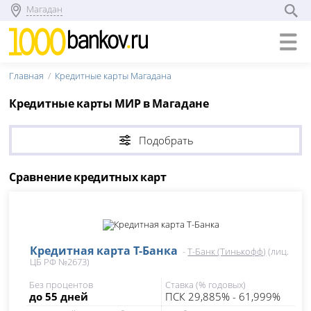
Магадан
Главная
Кредитные карты Магадана
Кредитные карты МИР в Магадане
Подобрать
Сравнение кредитных карт
Кредитная карта Т-Банка
-
Т-Банк (Тинькофф)
(лиц.
ЦБ РФ №2673)
Без процентов
Ставка (% годовых)
до 55 дней
ПСК 29,885% - 61,999%