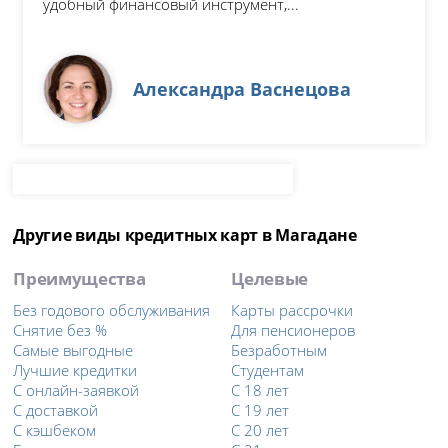
удобный финансовый инструмент,...
Александра Васнецова
Другие виды кредитных карт в Магадане
Преимущества
Целевые
Без годового обслуживания
Карты рассрочки
Снятие без %
Для пенсионеров
Самые выгодные
Безработным
Лучшие кредитки
Студентам
С онлайн-заявкой
С 18 лет
С доставкой
С 19 лет
С кэшбеком
С 20 лет