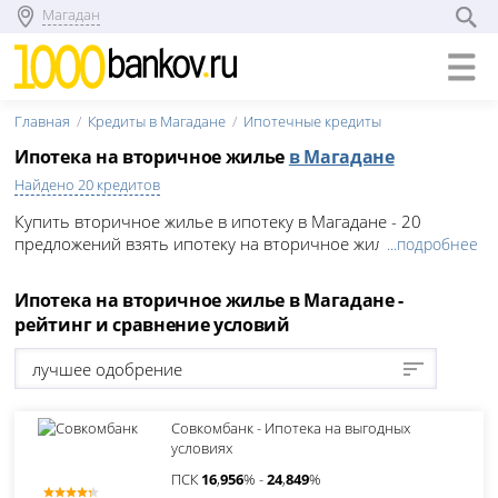
Магадан
Главная
Кредиты в Магадане
Ипотечные кредиты
Ипотека на вторичное жилье
в Магадане
Найдено 20 кредитов
Купить вторичное жилье в ипотеку в Магадане - 20
предложений взять ипотеку на вторичное жилье в банках
...подробнее
Магадана. Выгодные условия и процентные ставки по
ипотеке на вторичное жилье в 2026 году.
Ипотека на вторичное жилье в Магадане -
рейтинг и сравнение условий
лучшее одобрение
Совкомбанк - Ипотека на выгодных
условиях
ПСК
16
,
956
% -
24
,
849
%