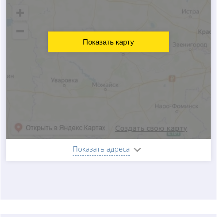
Показать карту
Показать адреса