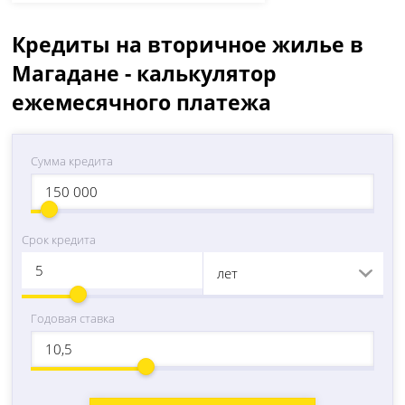
Кредиты на вторичное жилье в
Магадане - калькулятор
ежемесячного платежа
Сумма кредита
Срок кредита
лет
Годовая ставка