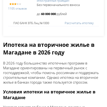
иностранных граждан
Без первоначального взноса
1105 отзывов
до
60 000 000
рублей
Рассчитать ипотеку
ПАО БАНК ВТБ Лиц.№1000
Ипотека на вторичное жилье в
Магадане в 2026 году
В 2026 году большинство ипотечных программ в
Магадане ориентированы на первичный рынок с
господдержкой, чтобы помочь россиянам и поддержать
строительные компании. Однако ипотека на вторичное
жилье в банках города также пользуется спросом.
Условия ипотеки на вторичное жилье в
Магадане
Условия зависят от банка в Магадане, основные