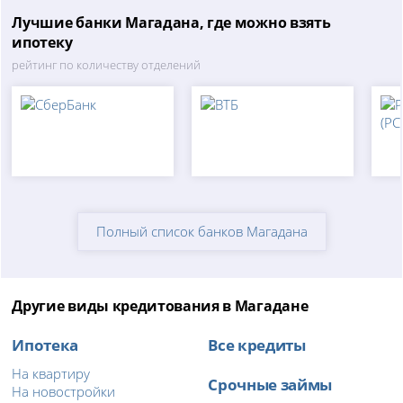
Лучшие банки Магадана, где можно взять
ипотеку
рейтинг по количеству отделений
Полный список банков Магадана
Другие виды кредитования в Магадане
Ипотека
Все кредиты
На квартиру
Срочные займы
На новостройки