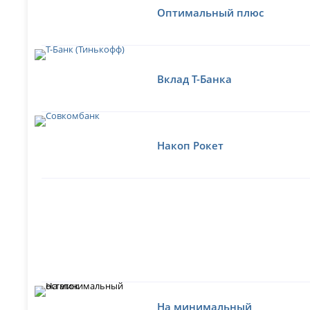
Оптимальный плюс
Вклад Т-Банка
Накоп Рокет
На минимальный