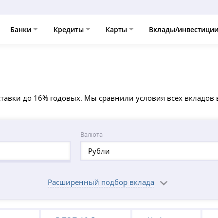
Банки
Кредиты
Карты
Вклады/инвестици
ставки до 16% годовых. Мы сравнили условия всех вкладов 
Валюта
Рубли
Расширенный подбор вклада