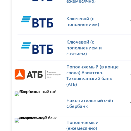
ежемесячно)
Ключевой (с
пополнением)
Ключевой (с
пополнением и
снятием)
Пополняемый (в конце
срока) Азиатско-
Тихоокеанский банк
(АТБ)
Накопительный счёт
Сбербанк
Пополняемый
(ежемесячно)