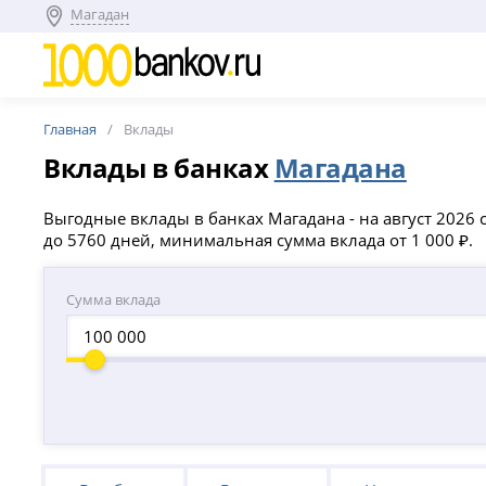
Магадан
Главная
Вклады
Вклады в банках
Магадана
Выгодные вклады в банках Магадана - на август 2026 
до 5760 дней, минимальная сумма вклада от 1 000 ₽.
Сумма вклада