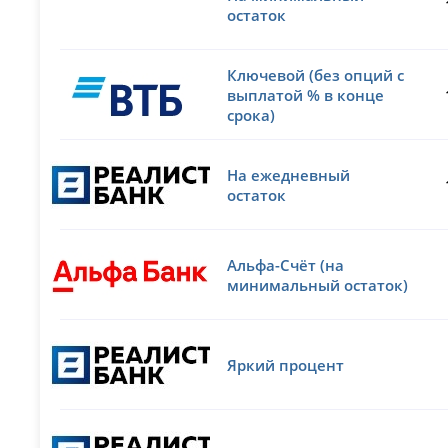
остаток
Ключевой (без опций с
выплатой % в конце
срока)
На ежедневный
остаток
Альфа-Счёт (на
минимальный остаток)
Яркий процент