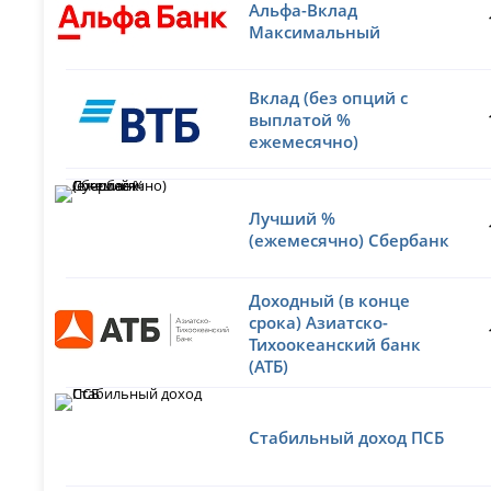
Альфа-Вклад
Максимальный
Вклад (без опций с
выплатой %
ежемесячно)
Лучший %
(ежемесячно) Сбербанк
Доходный (в конце
срока) Азиатско-
Тихоокеанский банк
(АТБ)
Стабильный доход ПСБ