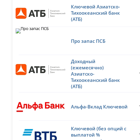
Ключевой Азиатско-
Тихоокеанский банк
(АТБ)
Про запас ПСБ
Доходный
(ежемесячно)
Азиатско-
Тихоокеанский банк
(АТБ)
Альфа-Вклад Ключевой
Ключевой (без опций с
выплатой %