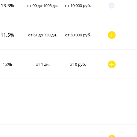
13.3%
от 90 до 1095 дн.
от 10 000 руб.
11.5%
от 61 до 730 дн.
от 50 000 руб.
12%
от 1 дн.
от 0 руб.