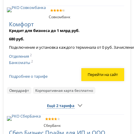
Совкомбанк
Комфорт
Кредит для бизнеса до 1 млрд руб.
680 руб.
Подключение и установка каждого терминала от 0 руб. Зачисление 
2
Отделения
2
Банкоматы
Перейти на сайт
Подробнее о тарифе
Овердрафт
Корпоративная карта бесплатно
Ещё 2 тарифа
СберБанк
Сбер Бизнес Прайм для ИП и ООО