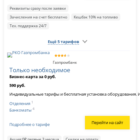
Реквизиты сразу после заявки
Зачисления на счет бесплатно
Кешбэк 10% на топливо
Тех. поддержка 24/7
Ещё 5 тарифов
Газпромбанк
Только необходимое
Бизнес-карта за 0 руб.
590 руб.
Индивидуальные тарифы и бесплатная установка оборудования. Ин
1
Отделения
4
Банкоматы
Перейти на сайт
Подробнее о тарифе
Акция:0₽ первые 3 месяца
Скидки на оплату