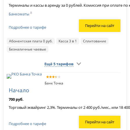
Терминалы и кассы в аренду за 0 рублей. Комиссия при оплате по к
8
Банкоматы
Перейти на сайт
Подробнее о тарифе
Абонентская плата 0 руб.
Касса 3 в 1
Сплитование
Безналичные чаевые
Ещё 5 тарифов
Банк Точка
Начало
700 руб.
Торговый эквайринг 2,3%. Терминалы от 2 400 руб./мес., или 18 4
Перейти на сайт
Подробнее о тарифе