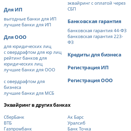
эквайринг с оплатой через
Для ИП
СБП
выгодные банки для ИП
Банковская гарантия
лучшие банки для ИП
банковская гарантия 44-ФЗ
Для ООО
банковская гарантия 223-
ФЗ
для юридических лиц
с овердрафтом для юр лиц
Кредиты для бизнеса
рейтинг банков для
юридических лиц
Регистрация ИП
лучшие банки для ООО
Регистрация ООО
с овердрафтом для
бизнеса
лучшие банки для МСБ
Эквайринг в других банках
СберБанк
Ак Барс
ВТБ
Уралсиб
Газпромбанк
Банк Точка