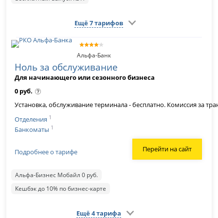
Ещё 7 тарифов
Альфа-Банк
Ноль за обслуживание
Для начинающего или сезонного бизнеса
0 руб.
Установка, обслуживание терминала - бесплатно. Комиссия за транз
1
Отделения
1
Банкоматы
Перейти на сайт
Подробнее о тарифе
Альфа-Бизнес Мобайл 0 руб.
Кешбэк до 10% по бизнес-карте
Ещё 4 тарифа