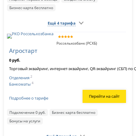
Бизнес-карта бесплатно
Ещё 4 тарифа
Россельхозбанк (РСХБ)
Агростарт
0 руб.
Торговый эквайринг, интернет-эквайринг, QR-эквайринг (СБП) по 
2
Отделения
4
Банкоматы
Перейти на сайт
Подробнее о тарифе
Подключение 0 руб.
Бизнес карта бесплатно
Бонусы на услуги