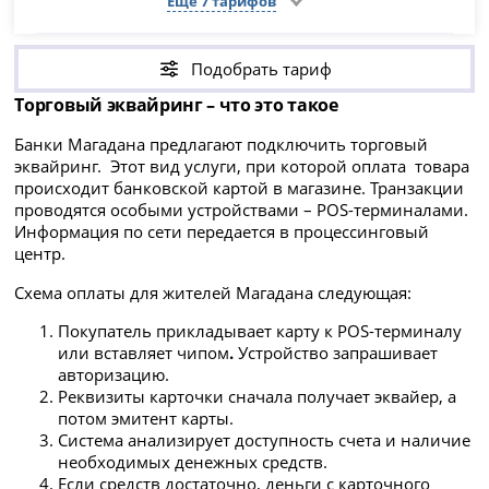
Ещё 7 тарифов
Подобрать тариф
Торговый эквайринг – что это такое
Банки Магадана предлагают подключить торговый
эквайринг. Этот вид услуги, при которой оплата товара
происходит банковской картой в магазине. Транзакции
проводятся особыми устройствами – POS-терминалами.
Информация по сети передается в процессинговый
центр.
Схема оплаты для жителей Магадана следующая:
Покупатель прикладывает карту к POS-терминалу
или вставляет чипом
.
Устройство запрашивает
авторизацию.
Реквизиты карточки сначала получает эквайер, а
потом эмитент карты.
Система анализирует доступность счета и наличие
необходимых денежных средств.
Если средств достаточно, деньги с карточного