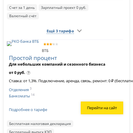
Счет за 1 день
Зарплатный проект 0 руб.
Валютный счёт
Ещё 3 тарифа
ВТБ
Простой процент
Для небольших компаний и сезонного бизнеса
от 0 руб.
Ставка: от 1,3%. Подключение, аренда, связь, ремонт: 0 ₽ (беспла
3
Отделения
14
Банкоматы
Перейти на сайт
Подробнее о тарифе
Бесплатная налоговая декларация
Бесплатный выпуск КЭП