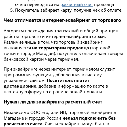
счета переводятся на
расчетный счет
продавца
Покупатель забирает карту, получив чек об оплате.
Чем отличается интернет-эквайринг от торгового
Алгоритм прохождения транзакций и общий принцип
работы торгового и интернет-эквайринга схожи.
Различие лишь в том, что торговый эквайринг
выполняется
на территории продавца
(торговой
точки в городе Магадан): покупатель оплачивает товары
банковской картой через терминал.
При эквайринге через интернет, терминалом служит
программная функция, добавленная в систему
управления сайтом.
Посетитель платит
дистанционно
, добавив информацию по карте в
платежную форму на странице онлайн-оплаты.
Нужен ли для эквайринга расчетный счет
Независимо ООО это, или ИП, торговый эквайринг в
Магадане и городах России
нельзя подключить без
расчетного счета.
Счет и эквайринг могут быть в