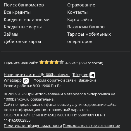
Поиск банкоматов
Страхование
Все кредиты
Контакты
Кредиты наличными
Карта сайта
Кредитные карты
Вакансии банков
Займы
Тарифы мобильных
Дебетовые карты
операторов
Оцените наш сайт:
4.6 из 5 (669 голосов)
Напишите нам: mail@1000bankov.ru
Telegram
Whatsapp
Форма обратной связи
Вакансии
Режим работы: 8:00-19:00 Пн-Вс
© 2012-2026 При использовании материалов гиперссылка на
1000bankov.ru обязательна.
Сайт не предоставляет финансовые услуги, содержание сайта
носит информационно-справочный характер...
ООО "ОНЛАЙНС" ИНН:1650279601 КПП:165901001 ОГРН
1141650002955
Политика конфиденциальности
Пользовательское соглашение