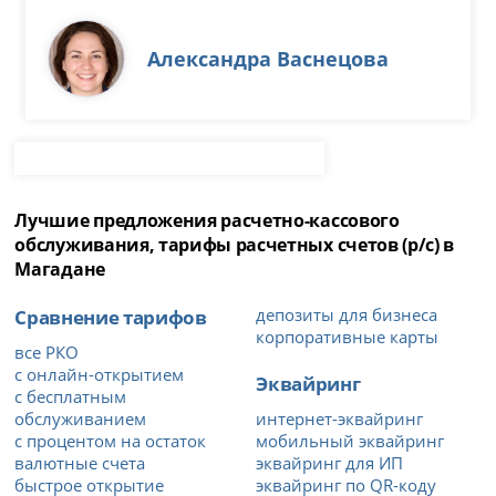
Александра Васнецова
Лучшие предложения расчетно-кассового
обслуживания, тарифы расчетных счетов (р/с) в
Магадане
Сравнение тарифов
депозиты для бизнеса
корпоративные карты
все РКО
с онлайн-открытием
Эквайринг
с бесплатным
обслуживанием
интернет-эквайринг
с процентом на остаток
мобильный эквайринг
валютные счета
эквайринг для ИП
быстрое открытие
эквайринг по QR-коду